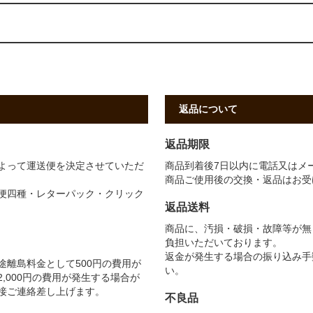
返品について
返品期限
よって運送便を決定させていただ
商品到着後7日以内に電話又はメ
商品ご使用後の交換・返品はお受
便四種・レターパック・クリック
返品送料
商品に、汚損・破損・故障等が無
負担いただいております。
返金が発生する場合の振り込み手
離島料金として500円の費用が
い。
,000円の費用が発生する場合が
接ご連絡差し上げます。
不良品