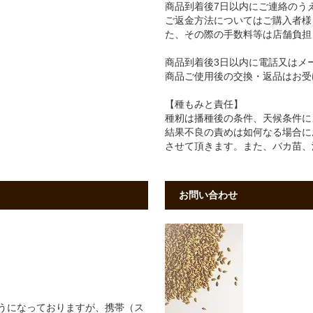
商品到着後7日以内にご連絡のう
ご返金方法についてはご購入者様
た、その際の手数料等は店舗負担
商品到着後3日以内に電話又はメ
商品ご使用後の交換・返品はお受
【種もみと責任】
種籾は播種後の条件、天候条件に
結果不良の責めは如何なる場合に
させて頂きます。また、バカ苗、
お問い合わせ
うになっておりますが、携帯（ス