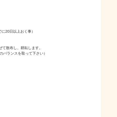
日以上おく事）
て散布し、耕耘します。
バランスを取って下さい）