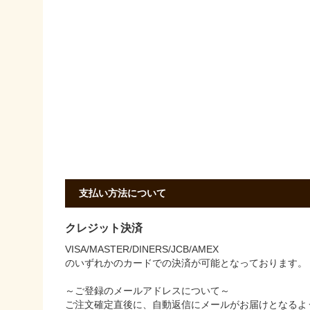
支払い方法について
クレジット決済
VISA/MASTER/DINERS/JCB/AMEX
のいずれかのカードでの決済が可能となっております。
～ご登録のメールアドレスについて～
ご注文確定直後に、自動返信にメールがお届けとなるよ