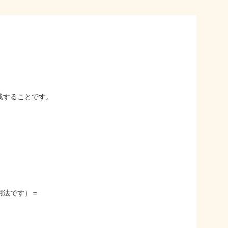
成することです。
用法です）＝