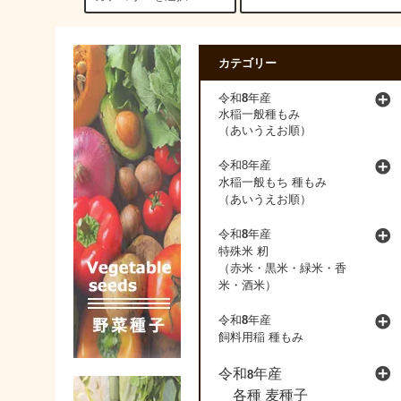
カテゴリー
8
令和
年産
水稲一般種もみ
（あいうえお順）
令和8年産
水稲一般もち 種もみ
（あいうえお順）
令和
8
年産
特殊米 籾
（赤米・黒米・緑米・香
米・酒米）
令和
8
年産
飼料用稲 種もみ
令和
年産
8
各種 麦種子