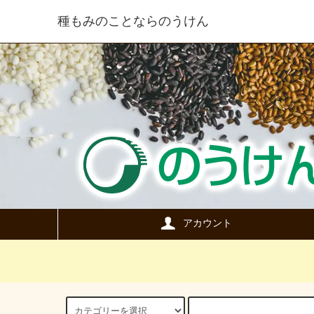
種もみのことならのうけん
アカウント