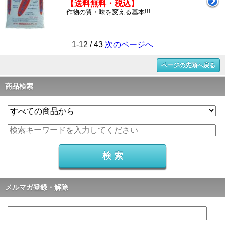
【送料無料・税込】
作物の質・味を変える基本!!!
1-12 / 43
次のページへ
ページの先頭へ戻る
商品検索
メルマガ登録・解除