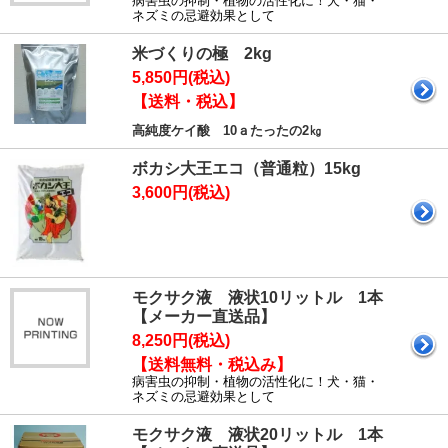
病害虫の抑制・植物の活性化に！犬・猫・
ネズミの忌避効果として
米づくりの極 2kg
5,850円(税込)
【送料・税込】
高純度ケイ酸 10ａたったの2㎏
ボカシ大王エコ（普通粒）15kg
3,600円(税込)
モクサク液 液状10リットル 1本
【メーカー直送品】
8,250円(税込)
【送料無料・税込み】
病害虫の抑制・植物の活性化に！犬・猫・
ネズミの忌避効果として
モクサク液 液状20リットル 1本