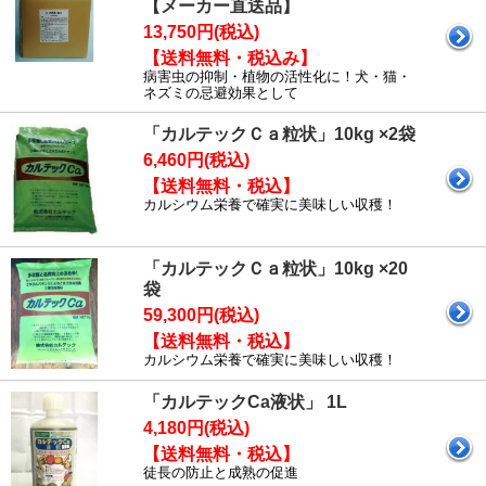
【メーカー直送品】
13,750円(税込)
【送料無料・税込み】
病害虫の抑制・植物の活性化に！犬・猫・
ネズミの忌避効果として
「カルテックＣａ粒状」10kg ×2袋
6,460円(税込)
【送料無料・税込】
カルシウム栄養で確実に美味しい収穫！
「カルテックＣａ粒状」10kg ×20
袋
59,300円(税込)
【送料無料・税込】
カルシウム栄養で確実に美味しい収穫！
「カルテックCa液状」 1L
4,180円(税込)
【送料無料・税込】
徒長の防止と成熟の促進