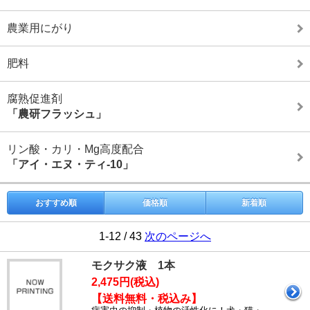
農業用にがり
肥料
腐熟促進剤
「農研フラッシュ」
リン酸・カリ・Mg高度配合
「アイ・エヌ・ティ-10」
おすすめ順
価格順
新着順
1-12 / 43
次のページへ
モクサク液 1本
2,475円(税込)
【送料無料・税込み】