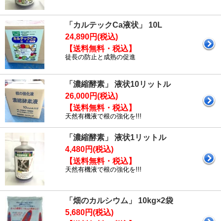
「カルテックCa液状」 10L
24,890円(税込)
【送料無料・税込】
徒長の防止と成熟の促進
「濃縮酵素」 液状10リットル
26,000円(税込)
【送料無料・税込】
天然有機液で根の強化を!!!
「濃縮酵素」 液状1リットル
4,480円(税込)
【送料無料・税込】
天然有機液で根の強化を!!!
「畑のカルシウム」 10kg×2袋
5,680円(税込)