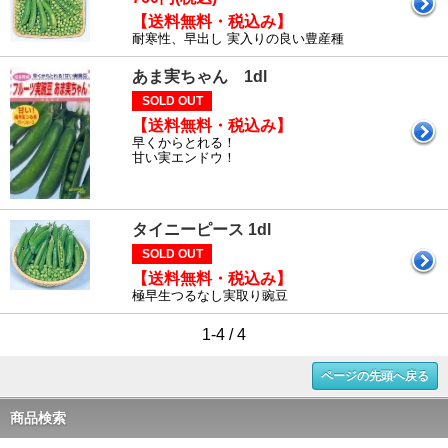
【送料無料・税込み】
耐寒性、早出し 実入りの良い豊産種
あま実ちゃん 1dl
SOLD OUT
【送料無料・税込み】
早くからとれる！
甘い実エンドウ！
タイニーピース 1dl
SOLD OUT
【送料無料・税込み】
極早生つるなし実取り豌豆
1-4 / 4
ページの先頭へ戻る
商品検索