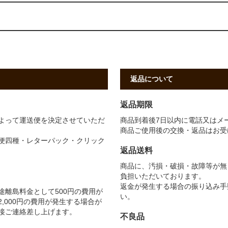
返品について
返品期限
よって運送便を決定させていただ
商品到着後7日以内に電話又はメ
商品ご使用後の交換・返品はお受
便四種・レターパック・クリック
返品送料
商品に、汚損・破損・故障等が無
負担いただいております。
返金が発生する場合の振り込み手
離島料金として500円の費用が
い。
,000円の費用が発生する場合が
接ご連絡差し上げます。
不良品