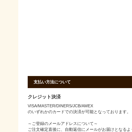
支払い方法について
クレジット決済
VISA/MASTER/DINERS/JCB/AMEX
のいずれかのカードでの決済が可能となっております。
～ご登録のメールアドレスについて～
ご注文確定直後に、自動返信にメールがお届けとなるよ