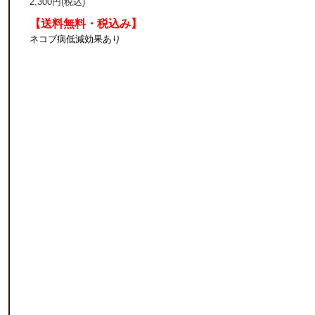
2,300円(税込)
【送料無料・税込み】
ネコブ病低減効果あり