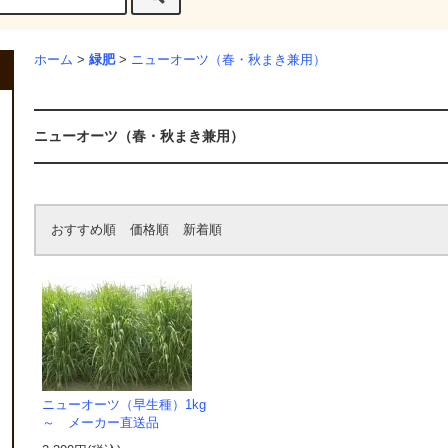
緑肥
ホーム
>
>
ニューオーツ（春・秋まき兼用）
ニューオーツ（春・秋まき兼用）
おすすめ順
価格順
新着順
ニューオーツ（早生種）1kg
～ メーカー直送品