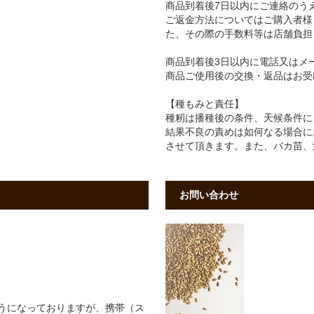
商品到着後7日以内にご連絡のう
ご返金方法についてはご購入者様
た、その際の手数料等は店舗負担
商品到着後3日以内に電話又はメ
商品ご使用後の交換・返品はお受
【種もみと責任】
種籾は播種後の条件、天候条件に
結果不良の責めは如何なる場合に
させて頂きます。また、バカ苗、
お問い合わせ
うになっておりますが、携帯（ス