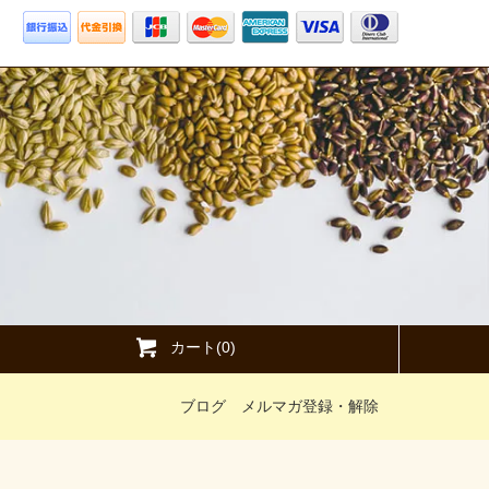
カート(0)
ブログ
メルマガ登録・解除