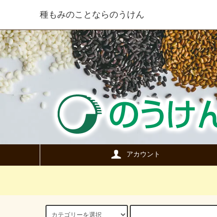
種もみのことならのうけん
アカウント