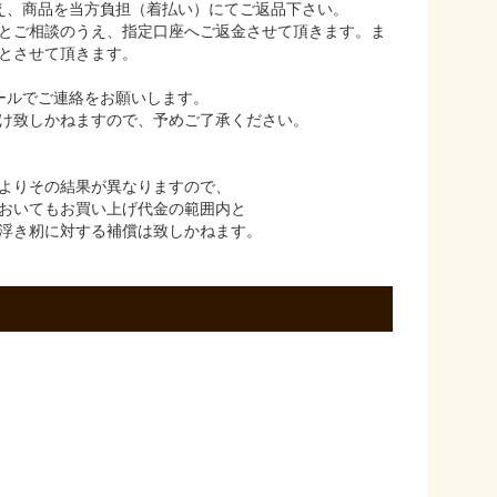
え、商品を当方負担（着払い）にてご返品下さい。
とご相談のうえ、指定口座へご返金させて頂きます。ま
とさせて頂きます。
ールでご連絡をお願いします。
け致しかねますので、予めご了承ください。
よりその結果が異なりますので、
おいてもお買い上げ代金の範囲内と
浮き籾に対する補償は致しかねます。