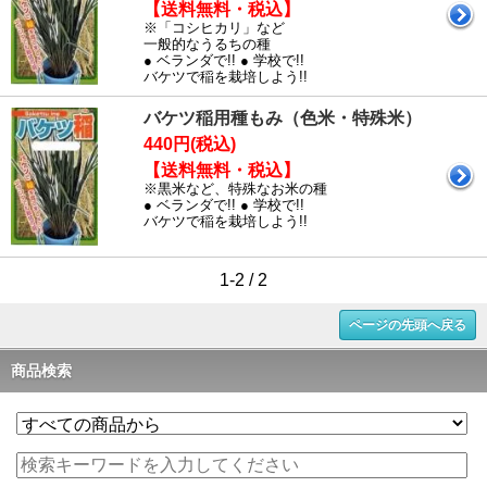
【送料無料・税込】
※「コシヒカリ」など
一般的なうるちの種
● ベランダで!! ● 学校で!!
バケツで稲を栽培しよう!!
バケツ稲用種もみ（色米・特殊米）
440円(税込)
【送料無料・税込】
※黒米など、特殊なお米の種
● ベランダで!! ● 学校で!!
バケツで稲を栽培しよう!!
1-2 / 2
ページの先頭へ戻る
商品検索